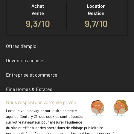
Achat
Location
Vente
Gestion
9,3
/
10
9,7/10
Offres d'emploi
Devenir franchisé
Entreprise et commerce
Fine Homes & Estates
À propos
International
Nous contacter