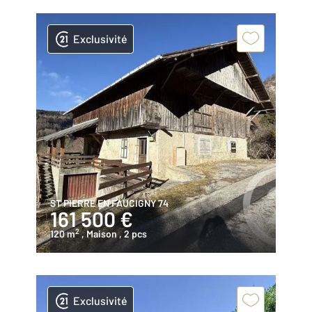
Exclusivité
ST PIERRE EN FAUCIGNY 74
161 500 €
2
120 m
, Maison
, 2 pcs
Exclusivité