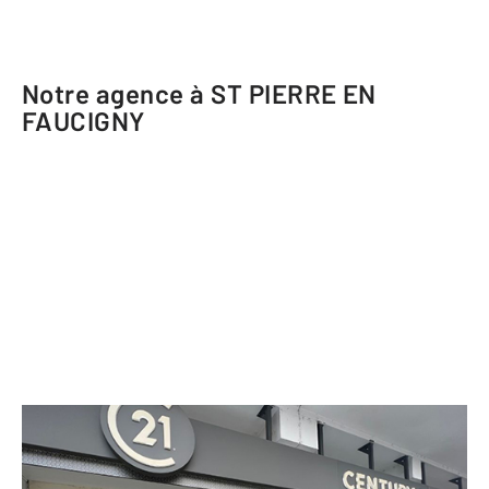
Notre agence à ST PIERRE EN
FAUCIGNY
CENTURY 21 Patrimoine Rochois
109 place des Arcades