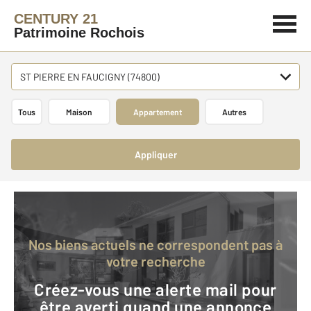
CENTURY 21
Patrimoine Rochois
ST PIERRE EN FAUCIGNY (74800)
Tous
Maison
Appartement
Autres
Appliquer
Nos biens actuels ne correspondent pas à
votre recherche
Créez-vous une alerte mail pour
être averti quand une annonce