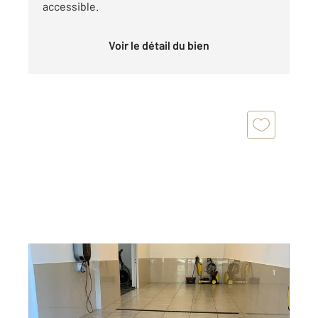
accessible.
Voir le détail du bien
ST PIERRE EN FAUCIGNY 74
2
88,61 m
Ref : 1338
à vendre