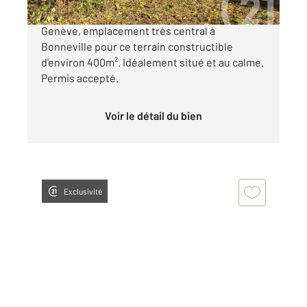
Rare à la vente, en retrait de l'Avenue de
Genève, emplacement très central à
Bonneville pour ce terrain constructible
d'environ 400m². Idéalement situé et au calme.
Permis accepté.
Voir le détail du bien
Exclusivité