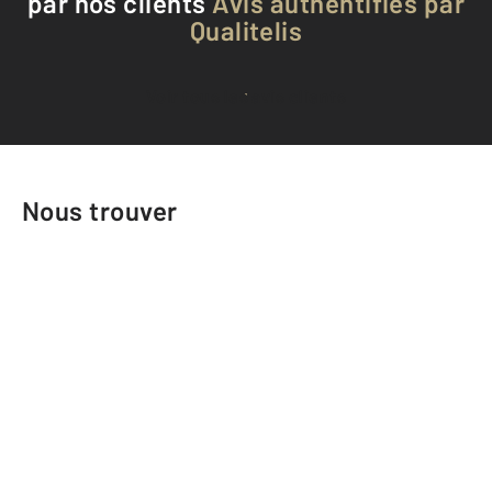
par nos clients
Avis authentifiés par
Qualitelis
Voir tous les avis clients
Nous trouver