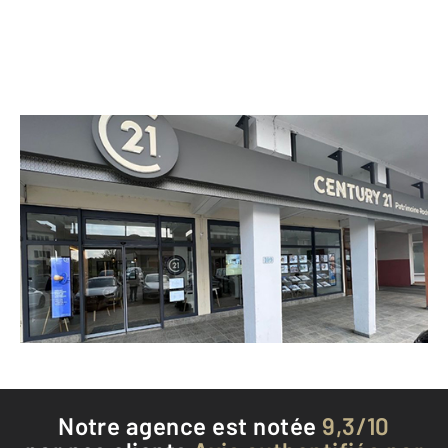
CENTURY 21 Patrimoine Rochois
109 place des Arcades
ST PIERRE EN FAUCIGNY - 74800
Envoyer un message
Téléphoner à l'agence
Notre agence est notée
9,3/10