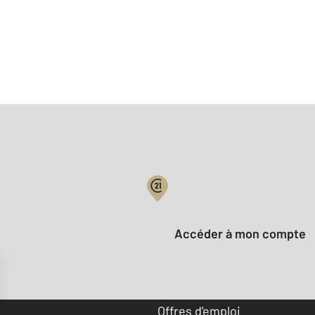
Votre compte :
Accéder à mon compte
Offres d'emploi