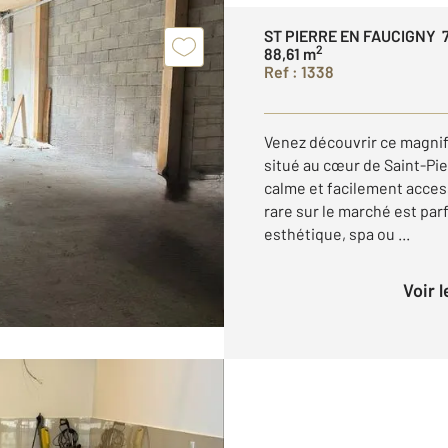
ST PIERRE EN FAUCIGNY 
2
88,61 m
Ref : 1338
Venez découvrir ce magnif
situé au cœur de Saint-Pi
calme et facilement acces
rare sur le marché est parf
esthétique, spa ou ...
Voir 