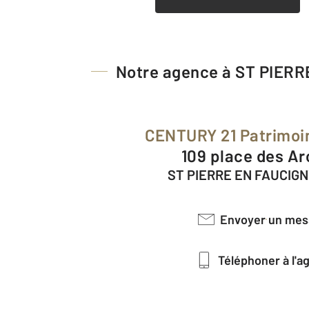
Notre agence à ST PIER
CENTURY 21 Patrimoi
109 place des A
ST PIERRE EN FAUCIGN
Envoyer un me
Téléphoner à l'