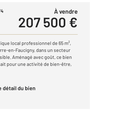
à vendre
74
207 500 €
ique local professionnel de 65 m²,
erre-en-Faucigny, dans un secteur
sible. Aménagé avec goût, ce bien
ait pour une activité de bien-être,
le détail du bien