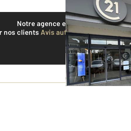
Notre agence est notée
9,3/10
r nos clients
Avis authentifiés par Qualite
Voir tous les avis clients