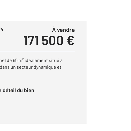
à vendre
74
171 500 €
nel de 65 m² idéalement situé à
 dans un secteur dynamique et
le détail du bien