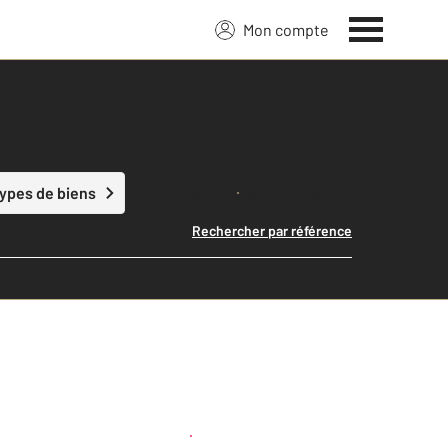
Mon compte
Lancer ma recherche
types de biens
Rechercher par référence
Créer une alerte