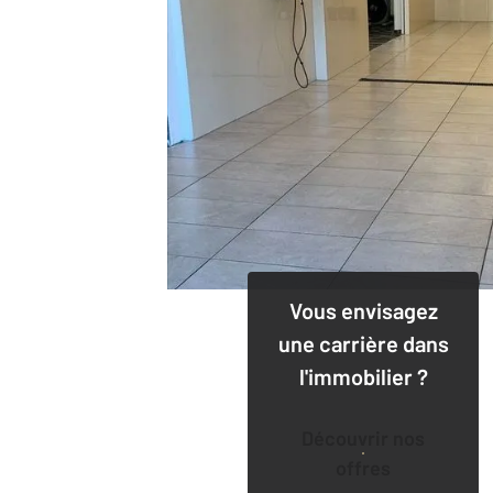
Vous envisagez
une carrière dans
l'immobilier ?
Découvrir nos
offres