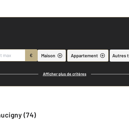
€
Maison
Appartement
Autres 
Afficher plus de critères
faucigny (74)