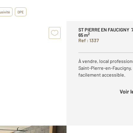
usivité
DPE
ST PIERRE EN FAUCIGNY 
2
65 m
Ref : 1337
À vendre, local profession
Saint-Pierre-en-Faucigny,
facilement accessible.
Voir 