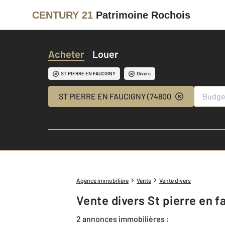
CENTURY 21
Patrimoine Rochois
Acheter
Louer
ST PIERRE EN FAUCIGNY
Divers
ST PIERRE EN FAUCIGNY (74800)
Agence immobilière
Vente
Vente divers
Vente divers St pierre en 
2 annonces immobilières :