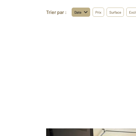
Trier par :
Date
Prix
Surface
Excl